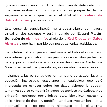
Quiero anunciar un curso de sensibilización de datos abiertos,
nos tiene realmente muy muy contentas porque le damos
seguimiento al éxito que tuvo en el 2024 al
Laboratorio de
Datos Abiertos
que realizamos.
Este curso de sensibilización va a desarrollarse de manera
virtual en dos sesiones
y será impartido por
Eduard Martín-
Borregón de
Abrimos.info
, aliada de la
Red Ciudad en Datos
Abiertos
y que ha impartido con nosotras varias actividades.
En octubre del año pasado realizamos el Laboratorio y dado
este interés que mostraron las personas de distintas partes del
país y por supuesto de actores e instituciones de Ciudad de
México, sociedad civil, periodistas, es que abrimos este curso.
Invitamos a las personas que forman parte de academia, a la
población interesada, estudiantes, a cualquiera que esté
interesada en conocer sobre los datos abiertos lo puedan
tomar
, ya que se compartirán aspectos teóricos y prácticos, y se
brindarán nociones tecnológicas para identificar, extraer y
aplicar bases de datos, y también dar el aprovechamiento de la
información que se encuentra albergada en la plataforma