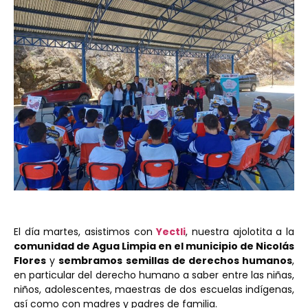
El día martes, asistimos con
Yectli
, nuestra ajolotita a la
comunidad de Agua Limpia en el municipio de Nicolás
Flores
y
sembramos semillas de derechos humanos
,
en particular del derecho humano a saber entre las niñas,
niños, adolescentes, maestras de dos escuelas indígenas,
así como con madres y padres de familia.