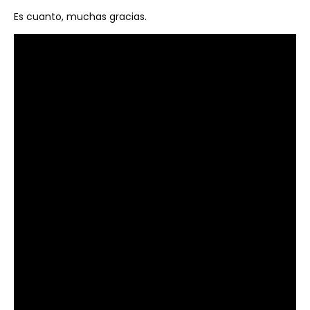
Es cuanto, muchas gracias.