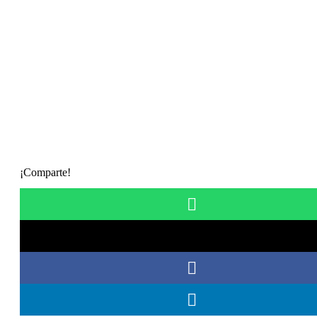
¡Comparte!