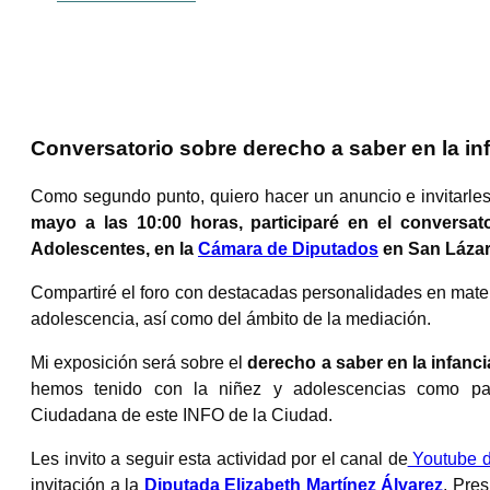
Conversatorio sobre derecho a saber en la in
Como segundo punto, quiero hacer un anuncio e invitarle
mayo a las 10:00 horas, participaré en el conversat
Adolescentes, en la
Cámara de Diputados
en San Lázar
Compartiré el foro con destacadas personalidades en mate
adolescencia, así como del ámbito de la mediación.
Mi exposición será sobre el
derecho a saber en la infanc
hemos tenido con la niñez y adolescencias como p
Ciudadana de este INFO de la Ciudad.
Les invito a seguir esta actividad por el canal de
Youtube d
invitación a la
Diputada Elizabeth Martínez Álvarez
, Pre