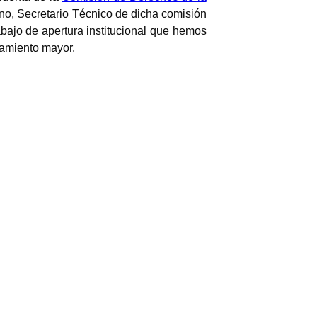
no, Secretario Técnico de dicha comisión
abajo de apertura institucional que hemos
hamiento mayor.