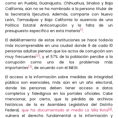
como en Puebla, Guanajuato, Chihuahua, Sinaloa y Baja
California, aún no se ha nombrado a la persona titular de
la Secretaría Ejecutiva. Además, comparte con Nuevo
León, Tamaulipas y Baja California la ausencia de una
Política Estatal Anticorrupción y la falta de un
[1]
presupuesto específico en esta materia
.
El debilitamiento de estas instituciones se hace todavía
más incomprensible en una ciudad donde 9 de cada 10
personas adultas piensan que los actos de corrupción son
[2]
muy frecuentes
, y el 57% de la población percibe a la
corrupción como uno de los problemas más
[3]
importantes
, de acuerdo con el INEGI.
El acceso a la información sobre medidas de integridad
pública son esenciales, más aún en un año electoral,
donde las personas deben tener acceso a datos
completos y fidedignos en los portales oficiales. Cabe
mencionar, por cierto, que la pérdida de archivos
históricos de la ex Asamblea Legislativa del Distrito
[4]
Federal,
que ha documentado el medio La Silla Rota
,
vulnera el derecho fundamental a la información y