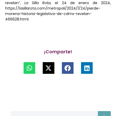
revelan”,
La Silla Rota
, el 24 de enero de 2024,
https://lasillarota.com/metropoli/2024/1/24/pierde-
morena-historia-legislativa-de-cdmx-revelan-
466628.html.
¡Comparte!