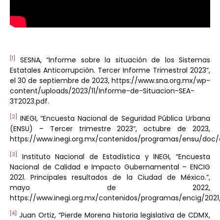
[1]
SESNA, “Informe sobre la situación de los Sistemas
Estatales Anticorrupción. Tercer Informe Trimestral 2023”,
el 30 de septiembre de 2023, https://www.sna.org.mx/wp-
content/uploads/2023/11/Informe-de-Situacion-SEA-
3T2023.pdf.
[2]
INEGI, “Encuesta Nacional de Seguridad Pública Urbana
(ENSU) – Tercer trimestre 2023”, octubre de 2023,
https://www.inegi.org.mx/contenidos/programas/ensu/doc/
[3]
Instituto Nacional de Estadística y INEGI, “Encuesta
Nacional de Calidad e Impacto Gubernamental – ENCIG
2021. Principales resultados de la Ciudad de México.”,
mayo de 2022,
https://www.inegi.org.mx/contenidos/programas/encig/202
[4]
Juan Ortiz, “Pierde Morena historia legislativa de CDMX,