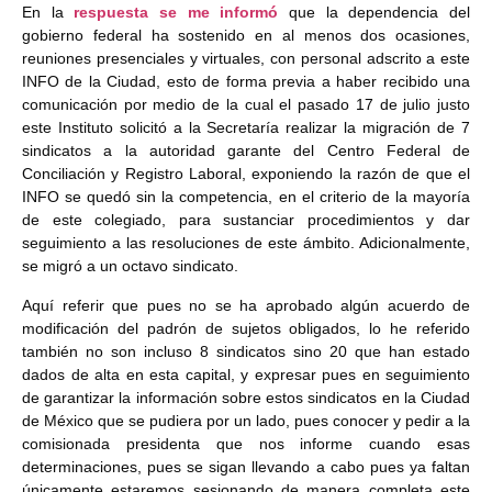
En la
respuesta se me informó
que la dependencia del
gobierno federal ha sostenido en al menos dos ocasiones,
reuniones presenciales y virtuales, con personal adscrito a este
INFO de la Ciudad, esto de forma previa a haber recibido una
comunicación por medio de la cual el pasado 17 de julio justo
este Instituto solicitó a la Secretaría realizar la migración de 7
sindicatos a la autoridad garante del Centro Federal de
Conciliación y Registro Laboral, exponiendo la razón de que el
INFO se quedó sin la competencia, en el criterio de la mayoría
de este colegiado, para sustanciar procedimientos y dar
seguimiento a las resoluciones de este ámbito. Adicionalmente,
se migró a un octavo sindicato.
Aquí referir que pues no se ha aprobado algún acuerdo de
modificación del padrón de sujetos obligados, lo he referido
también no son incluso 8 sindicatos sino 20 que han estado
dados de alta en esta capital, y expresar pues en seguimiento
de garantizar la información sobre estos sindicatos en la Ciudad
de México que se pudiera por un lado, pues conocer y pedir a la
comisionada presidenta que nos informe cuando esas
determinaciones, pues se sigan llevando a cabo pues ya faltan
únicamente estaremos sesionando de manera completa este