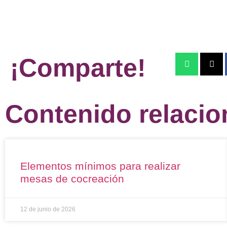
¡Comparte!
Contenido relaci
Elementos mínimos para realizar
mesas de cocreación
12 de junio de 2026