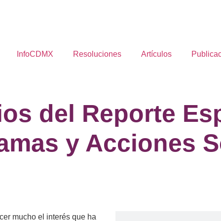
InfoCDMX
Resoluciones
Artículos
Publica
os del Reporte Esp
amas y Acciones S
cer mucho el interés que ha