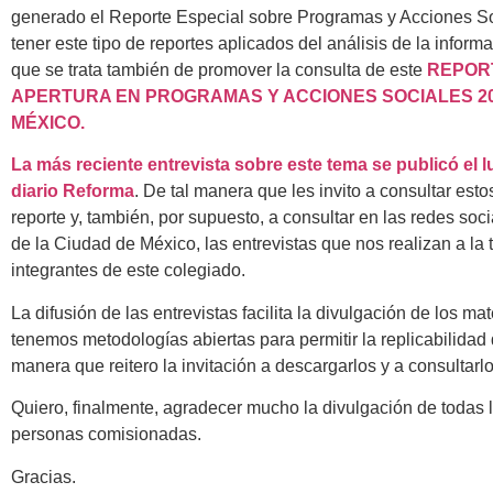
generado el Reporte Especial sobre Programas y Acciones S
tener este tipo de reportes aplicados del análisis de la informa
que se trata también de promover la consulta de este
REPORT
APERTURA EN PROGRAMAS Y ACCIONES SOCIALES 20
MÉXICO.
La más reciente entrevista sobre este tema se publicó el l
diario Reforma
. De tal manera que les invito a consultar esto
reporte y, también, por supuesto, a consultar en las redes soc
de la Ciudad de México, las entrevistas que nos realizan a la 
integrantes de este colegiado.
La difusión de las entrevistas facilita la divulgación de los mat
tenemos metodologías abiertas para permitir la replicabilidad 
manera que reitero la invitación a descargarlos y a consultarl
Quiero, finalmente, agradecer mucho la divulgación de todas l
personas comisionadas.
Gracias.