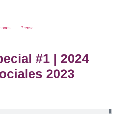
ciones
Prensa
ecial #1 | 2024
ociales 2023