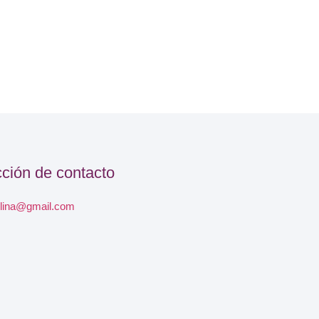
cción de contacto
lina@gmail.com