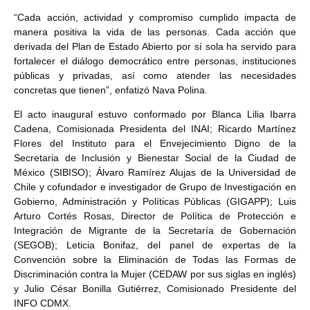
“Cada acción, actividad y compromiso cumplido impacta de
manera positiva la vida de las personas. Cada acción que
derivada del Plan de Estado Abierto por sí sola ha servido para
fortalecer el diálogo democrático entre personas, instituciones
públicas y privadas, así como atender las necesidades
concretas que tienen”, enfatizó Nava Polina.
El acto inaugural estuvo conformado por Blanca Lilia Ibarra
Cadena, Comisionada Presidenta del INAI; Ricardo Martínez
Flores del Instituto para el Envejecimiento Digno de la
Secretaria de Inclusión y Bienestar Social de la Ciudad de
México (SIBISO); Álvaro Ramírez Alujas de la Universidad de
Chile y cofundador e investigador de Grupo de Investigación en
Gobierno, Administración y Políticas Públicas (GIGAPP); Luis
Arturo Cortés Rosas, Director de Política de Protección e
Integración de Migrante de la Secretaría de Gobernación
(SEGOB); Leticia Bonifaz, del panel de expertas de la
Convención sobre la Eliminación de Todas las Formas de
Discriminación contra la Mujer (CEDAW por sus siglas en inglés)
y Julio César Bonilla Gutiérrez, Comisionado Presidente del
INFO CDMX.