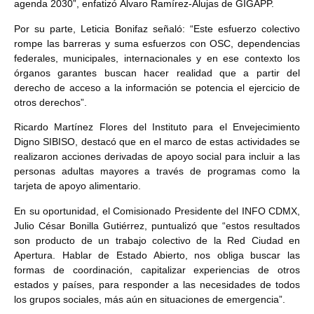
agenda 2030”, enfatizó Álvaro Ramírez-Alujas de GIGAPP.
Por su parte, Leticia Bonifaz señaló: “Este esfuerzo colectivo
rompe las barreras y suma esfuerzos con OSC, dependencias
federales, municipales, internacionales y en ese contexto los
órganos garantes buscan hacer realidad que a partir del
derecho de acceso a la información se potencia el ejercicio de
otros derechos”.
Ricardo Martínez Flores del Instituto para el Envejecimiento
Digno SIBISO, destacó que en el marco de estas actividades se
realizaron acciones derivadas de apoyo social para incluir a las
personas adultas mayores a través de programas como la
tarjeta de apoyo alimentario.
En su oportunidad, el Comisionado Presidente del INFO CDMX,
Julio César Bonilla Gutiérrez, puntualizó que “estos resultados
son producto de un trabajo colectivo de la Red Ciudad en
Apertura. Hablar de Estado Abierto, nos obliga buscar las
formas de coordinación, capitalizar experiencias de otros
estados y países, para responder a las necesidades de todos
los grupos sociales, más aún en situaciones de emergencia”.