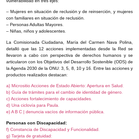
vulnerabilidad en tres ejes:
– Mujeres en situación de reclusión y de reinserción, y mujeres
con familiares en situación de reclusión.
– Personas Adultas Mayores.
– Niñas, niños y adolescentes.
La Comisionada Ciudadana, María del Carmen Nava Polina,
detalló que las 12 acciones implementadas desde la Red se
llevaron a cabo con perspectiva de derechos humanos y se
articularon con los Objetivos del Desarrollo Sostenible (ODS) de
la Agenda 2030 de la ONU: 3, 5, 8, 10 y 16. Entre las acciones y
productos realizados destacan:
a) Micrositio Acciones de Estado Abierto: Apertura en Salud.
b) Guía de trámites para el cambio de identidad de género.
c) Acciones fortalecimiento de capacidades.
d) Una ciclovía para Paula.
e) A B C | denuncia vacíos de información pública.
Personas con Discapacidad:
f) Constancia de Discapacidad y Funcionalidad.
g) Tarjeta de gratuidad: