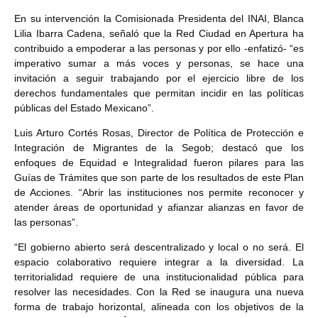
En su intervención la Comisionada Presidenta del INAI, Blanca
Lilia Ibarra Cadena, señaló que la Red Ciudad en Apertura ha
contribuido a empoderar a las personas y por ello -enfatizó- “es
imperativo sumar a más voces y personas, se hace una
invitación a seguir trabajando por el ejercicio libre de los
derechos fundamentales que permitan incidir en las políticas
públicas del Estado Mexicano”.
Luis Arturo Cortés Rosas, Director de Política de Protección e
Integración de Migrantes de la Segob; destacó que los
enfoques de Equidad e Integralidad fueron pilares para las
Guías de Trámites que son parte de los resultados de este Plan
de Acciones. “Abrir las instituciones nos permite reconocer y
atender áreas de oportunidad y afianzar alianzas en favor de
las personas”.
“El gobierno abierto será descentralizado y local o no será. El
espacio colaborativo requiere integrar a la diversidad. La
territorialidad requiere de una institucionalidad pública para
resolver las necesidades. Con la Red se inaugura una nueva
forma de trabajo horizontal, alineada con los objetivos de la