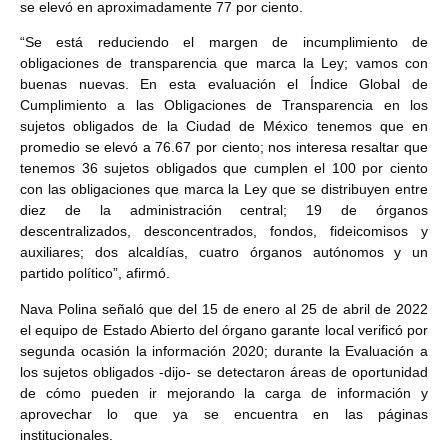
se elevó en aproximadamente 77 por ciento.
“Se está reduciendo el margen de incumplimiento de
obligaciones de transparencia que marca la Ley; vamos con
buenas nuevas. En esta evaluación el Índice Global de
Cumplimiento a las Obligaciones de Transparencia en los
sujetos obligados de la Ciudad de México tenemos que en
promedio se elevó a 76.67 por ciento; nos interesa resaltar que
tenemos 36 sujetos obligados que cumplen el 100 por ciento
con las obligaciones que marca la Ley que se distribuyen entre
diez de la administración central; 19 de órganos
descentralizados, desconcentrados, fondos, fideicomisos y
auxiliares; dos alcaldías, cuatro órganos autónomos y un
partido político”, afirmó.
Nava Polina señaló que del 15 de enero al 25 de abril de 2022
el equipo de Estado Abierto del órgano garante local verificó por
segunda ocasión la información 2020; durante la Evaluación a
los sujetos obligados -dijo- se detectaron áreas de oportunidad
de cómo pueden ir mejorando la carga de información y
aprovechar lo que ya se encuentra en las páginas
institucionales.