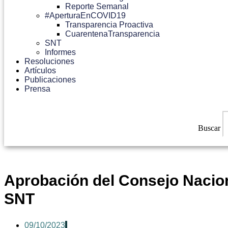
Reporte Semanal
#AperturaEnCOVID19
Transparencia Proactiva
CuarentenaTransparencia
SNT
Informes
Resoluciones
Artículos
Publicaciones
Prensa
Buscar
Aprobación del Consejo Nacion
SNT
09/10/2023