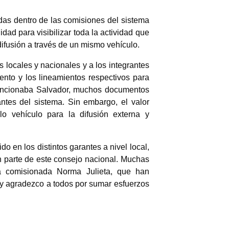
adas dentro de las comisiones del sistema
ad para visibilizar toda la actividad que
difusión a través de un mismo vehículo.
 locales y nacionales y a los integrantes
mento y los lineamientos respectivos para
 mencionaba Salvador, muchos documentos
antes del sistema. Sin embargo, el valor
o vehículo para la difusión externa y
 en los distintos garantes a nivel local,
an parte de este consejo nacional. Muchas
 la comisionada Norma Julieta, que han
y agradezco a todos por sumar esfuerzos