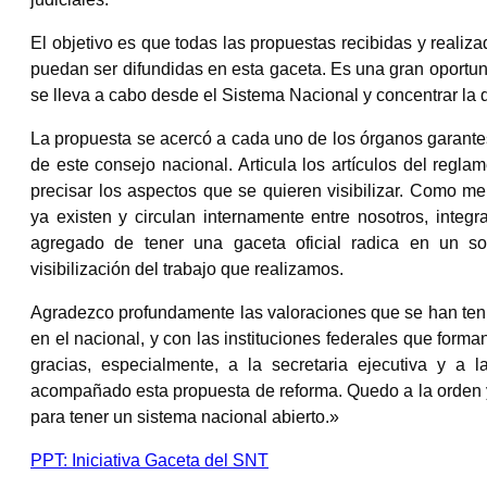
El objetivo es que todas las propuestas recibidas y realiz
puedan ser difundidas en esta gaceta. Es una gran oportunid
se lleva a cabo desde el Sistema Nacional y concentrar la 
La propuesta se acercó a cada uno de los órganos garantes
de este consejo nacional. Articula los artículos del regla
precisar los aspectos que se quieren visibilizar. Como
ya existen y circulan internamente entre nosotros, integr
agregado de tener una gaceta oficial radica en un sol
visibilización del trabajo que realizamos.
Agradezco profundamente las valoraciones que se han tenido
en el nacional, y con las instituciones federales que form
gracias, especialmente, a la secretaria ejecutiva y a
acompañado esta propuesta de reforma. Quedo a la orden 
para tener un sistema nacional abierto.»
PPT: Iniciativa Gaceta del SNT