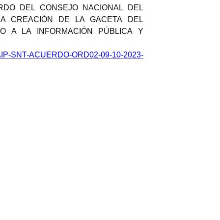
UERDO DEL CONSEJO NACIONAL DEL
LA CREACIÓN DE LA GACETA DEL
O A LA INFORMACIÓN PÚBLICA Y
IP-SNT-ACUERDO-ORD02-09-10-2023-