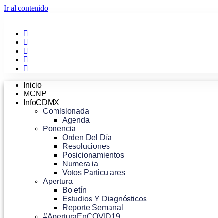
Ir al contenido
Inicio
MCNP
InfoCDMX
Comisionada
Agenda
Ponencia
Orden Del Día
Resoluciones
Posicionamientos
Numeralia
Votos Particulares
Apertura
Boletín
Estudios Y Diagnósticos
Reporte Semanal
#AperturaEnCOVID19