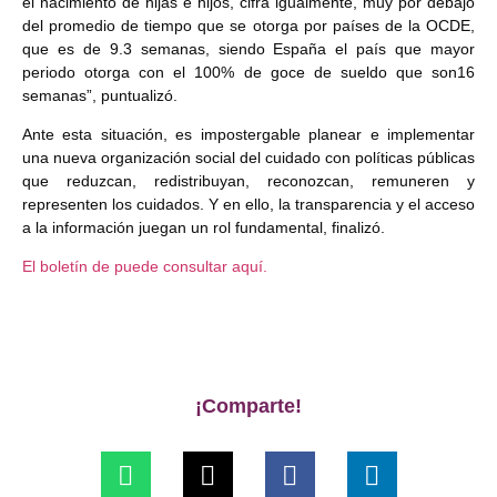
el nacimiento de hijas e hijos, cifra igualmente, muy por debajo
del promedio de tiempo que se otorga por países de la OCDE,
que es de 9.3 semanas, siendo España el país que mayor
periodo otorga con el 100% de goce de sueldo que son16
semanas”, puntualizó.
Ante esta situación, es impostergable planear e implementar
una nueva organización social del cuidado con políticas públicas
que reduzcan, redistribuyan, reconozcan, remuneren y
representen los cuidados. Y en ello, la transparencia y el acceso
a la información juegan un rol fundamental, finalizó.
El boletín de puede consultar aquí.
¡Comparte!