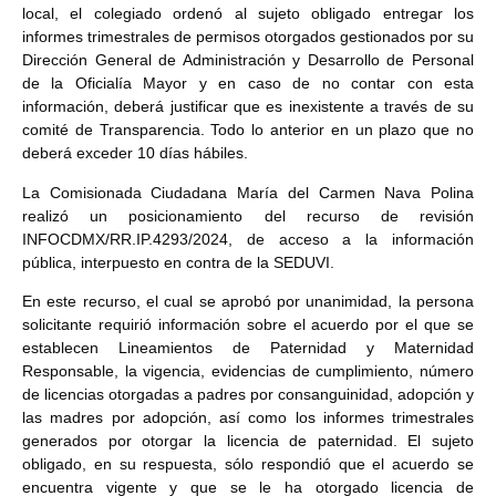
local, el colegiado ordenó al sujeto obligado entregar los
informes trimestrales de permisos otorgados gestionados por su
Dirección General de Administración y Desarrollo de Personal
de la Oficialía Mayor y en caso de no contar con esta
información, deberá justificar que es inexistente a través de su
comité de Transparencia. Todo lo anterior en un plazo que no
deberá exceder 10 días hábiles.
La Comisionada Ciudadana María del Carmen Nava Polina
realizó un posicionamiento del recurso de revisión
INFOCDMX/RR.IP.4293/2024, de acceso a la información
pública, interpuesto en contra de la SEDUVI.
En este recurso, el cual se aprobó por unanimidad, la persona
solicitante requirió información sobre el acuerdo por el que se
establecen Lineamientos de Paternidad y Maternidad
Responsable, la vigencia, evidencias de cumplimiento, número
de licencias otorgadas a padres por consanguinidad, adopción y
las madres por adopción, así como los informes trimestrales
generados por otorgar la licencia de paternidad. El sujeto
obligado, en su respuesta, sólo respondió que el acuerdo se
encuentra vigente y que se le ha otorgado licencia de