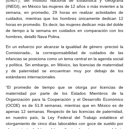
(ENUT), del Instituto Nacional de Estadística y Geografía
(INEGI), en México las mujeres de 12 años o más invierten a la
semana, en promedio, 29 horas en realizar actividades de
cuidados, mientras que los hombres únicamente dedican 12
horas en promedio. Es decir, las mujeres dedican más del doble
de tiempo a la semana en cuidados en comparación con los
hombres, detalló Nava Polina.
En un esfuerzo por alcanzar la igualdad de género -precisó la
Comisionada-, la corresponsabilidad de cuidados de las
infancias se posiciona como un tema central en la agenda social
y política. Sin embargo, en México, las licencias de maternidad
y de paternidad se encuentran muy por debajo de los
estándares internacionales.
“El promedio de tiempo que se otorga por licencias de
maternidad por parte de los Estados Miembros de la
Organización para la Cooperación y el Desarrollo Económico
(OCDE) es de 51.8 semanas, mientras que en México es de
apenas 12 semanas. Respecto de las licencias de paternidad,
en nuestro país, la Ley Federal del Trabajo establece el
otorgamiento de cinco días laborables con goce de sueldo por