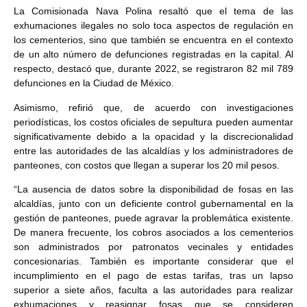
La Comisionada Nava Polina resaltó que el tema de las
exhumaciones ilegales no solo toca aspectos de regulación en
los cementerios, sino que también se encuentra en el contexto
de un alto número de defunciones registradas en la capital. Al
respecto, destacó que, durante 2022, se registraron 82 mil 789
defunciones en la Ciudad de México.
Asimismo, refirió que, de acuerdo con investigaciones
periodísticas, los costos oficiales de sepultura pueden aumentar
significativamente debido a la opacidad y la discrecionalidad
entre las autoridades de las alcaldías y los administradores de
panteones, con costos que llegan a superar los 20 mil pesos.
“La ausencia de datos sobre la disponibilidad de fosas en las
alcaldías, junto con un deficiente control gubernamental en la
gestión de panteones, puede agravar la problemática existente.
De manera frecuente, los cobros asociados a los cementerios
son administrados por patronatos vecinales y entidades
concesionarias. También es importante considerar que el
incumplimiento en el pago de estas tarifas, tras un lapso
superior a siete años, faculta a las autoridades para realizar
exhumaciones y reasignar fosas que se consideren