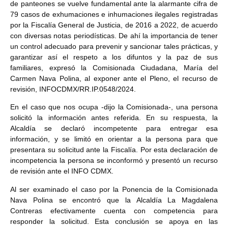
de panteones se vuelve fundamental ante la alarmante cifra de
79 casos de exhumaciones e inhumaciones ilegales registradas
por la Fiscalía General de Justicia, de 2016 a 2022, de acuerdo
con diversas notas periodísticas. De ahí la importancia de tener
un control adecuado para prevenir y sancionar tales prácticas, y
garantizar así el respeto a los difuntos y la paz de sus
familiares, expresó la Comisionada Ciudadana, María del
Carmen Nava Polina, al exponer ante el Pleno, el recurso de
revisión, INFOCDMX/RR.IP.0548/2024.
En el caso que nos ocupa -dijo la Comisionada-, una persona
solicitó la información antes referida. En su respuesta, la
Alcaldía se declaró incompetente para entregar esa
información, y se limitó en orientar a la persona para que
presentara su solicitud ante la Fiscalía. Por esta declaración de
incompetencia la persona se inconformó y presentó un recurso
de revisión ante el INFO CDMX.
Al ser examinado el caso por la Ponencia de la Comisionada
Nava Polina se encontró que la Alcaldía La Magdalena
Contreras efectivamente cuenta con competencia para
responder la solicitud. Esta conclusión se apoya en las