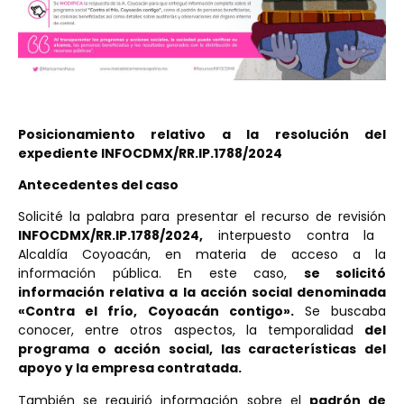
Posicionamiento relativo a la resolución del
expediente INFOCDMX/RR.IP.1788/2024
Antecedentes del caso
Solicité la palabra para presentar el recurso de revisión
INFOCDMX/RR.IP.1788/2024,
interpuesto contra la
Alcaldía Coyoacán, en materia de acceso a la
información pública. En este caso,
se solicitó
información relativa a la acción social denominada
«Contra el frío, Coyoacán contigo».
Se buscaba
conocer, entre otros aspectos, la temporalidad
del
programa o acción social, las características del
apoyo y la empresa contratada.
También se requirió información sobre el
padrón de