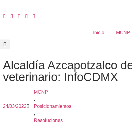
Inicio
MCNP
Alcaldía Azcapotzalco d
veterinario: InfoCDMX
MCNP
,
24/03/2022
Posicionamientos
,
Resoluciones