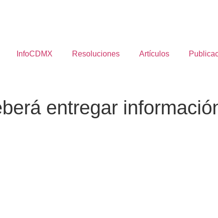
InfoCDMX
Resoluciones
Artículos
Publica
eberá entregar informació