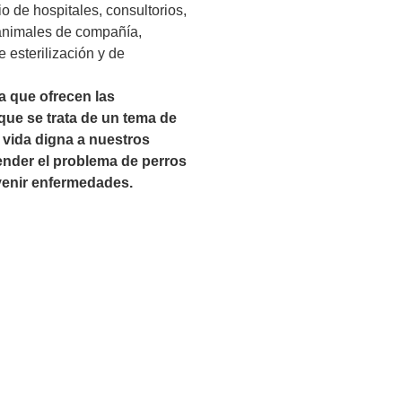
o de hospitales, consultorios,
 animales de compañía,
 esterilización y de
a que ofrecen las
 que se trata de un tema de
 vida digna a nuestros
tender el problema de perros
evenir enfermedades.