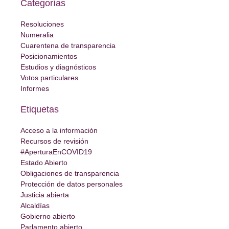
Categorías
Resoluciones
Numeralia
Cuarentena de transparencia
Posicionamientos
Estudios y diagnósticos
Votos particulares
Informes
Etiquetas
Acceso a la información
Recursos de revisión
#AperturaEnCOVID19
Estado Abierto
Obligaciones de transparencia
Protección de datos personales
Justicia abierta
Alcaldías
Gobierno abierto
Parlamento abierto