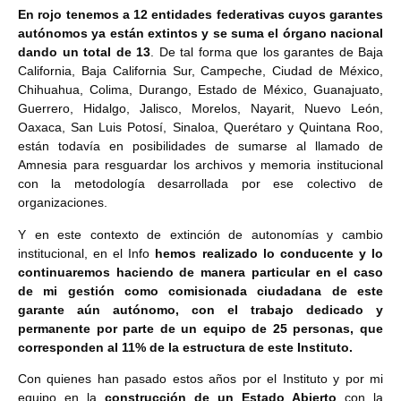
En rojo tenemos a 12 entidades federativas cuyos garantes
autónomos ya están extintos y se suma el órgano nacional
dando un total de 13
. De tal forma que los garantes de Baja
California, Baja California Sur, Campeche, Ciudad de México,
Chihuahua, Colima, Durango, Estado de México, Guanajuato,
Guerrero, Hidalgo, Jalisco, Morelos, Nayarit, Nuevo León,
Oaxaca, San Luis Potosí, Sinaloa, Querétaro y Quintana Roo,
están todavía en posibilidades de sumarse al llamado de
Amnesia para resguardar los archivos y memoria institucional
con la metodología desarrollada por ese colectivo de
organizaciones.
Y en este contexto de extinción de autonomías y cambio
institucional, en el Info
hemos realizado lo conducente y lo
continuaremos haciendo de manera particular en el caso
de mi gestión como comisionada ciudadana de este
garante aún autónomo, con el trabajo dedicado y
permanente por parte de un equipo de 25 personas, que
corresponden al 11% de la estructura de este Instituto.
Con quienes han pasado estos años por el Instituto y por mi
equipo en la
construcción de un Estado Abierto
con la