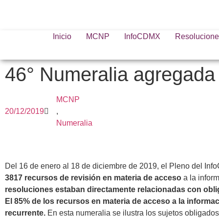
Inicio
MCNP
InfoCDMX
Resolucione
46° Numeralia agregada 
MCNP
20/12/2019
,
Numeralia
Del 16 de enero al 18 de diciembre de 2019, el Pleno del Info
3817 recursos de revisión en materia de acceso
a la infor
resoluciones estaban directamente relacionadas con obli
El 85% de los recursos en materia de acceso a la informac
recurrente.
En esta numeralia se ilustra los sujetos obligad