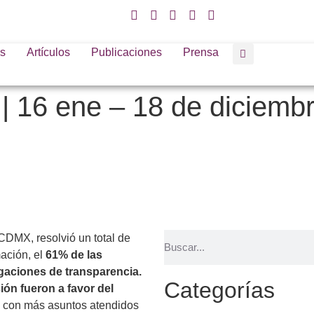
s
Artículos
Publicaciones
Prensa
| 16 ene – 18 de diciemb
CDMX, resolvió un total de
mación, el
61% de las
gaciones de transparencia.
Categorías
ión fueron a favor del
os con más asuntos atendidos