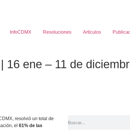
InfoCDMX
Resoluciones
Artículos
Publica
| 16 ene – 11 de diciemb
CDMX, resolvió un total de
mación, el
61% de las