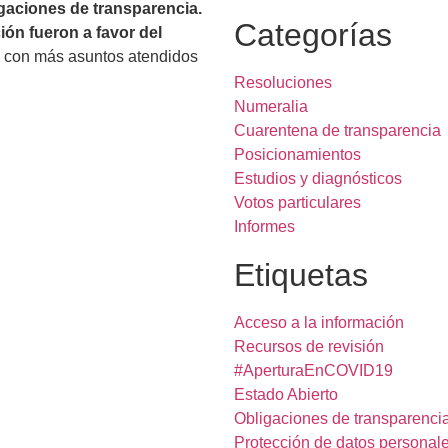
gaciones de transparencia.
Categorías
ión fueron a favor del
os con más asuntos
atendidos
Resoluciones
Numeralia
Cuarentena de transparencia
Posicionamientos
Estudios y diagnósticos
Votos particulares
Informes
Etiquetas
Acceso a la información
Recursos de revisión
#AperturaEnCOVID19
Estado Abierto
Obligaciones de transparenci
Protección de datos personal