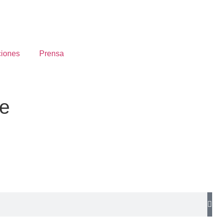
ciones
Prensa
re