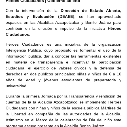
Héroes Ciudadanos | Gobierno abierto
Con la intervención de la
Dirección de Estado Abierto,
Estudios y Evaluación (DEAEE
), se han aprovechado
espacios en las Alcaldías Azcapotzalco y Benito Juárez para
contribuir en la difusión e impulso de la iniciativa
Héroes
Ciudadanos.
Héroes Ciudadanos es una iniciativa de la organización
Inteligencia Pública, cuyo propósito es fomentar el uso de la
información pública, dar a conocer las herramientas existentes
en materia de transparencia e incentivar la participación
ciudadana, el ejercicio de valores cívicos y la defensa de
derechos en dos públicos principales: niñas y niños de 6 a 10
años de edad y jóvenes estudiantes de preparatoria y
universidad.
Durante la primera Jornada por la Transparencia y rendición de
cuentas de la la Alcaldía Azcapotzalco se implementó Héroes
Ciudadanos con niñas y niños de la escuela pública Mártires de
la Libertad en compañía de las autoridades de la Alcaldía.
Asimismo en el Marco de la celebración de Día del niño este
programa estuvo presente en la Alcaldía Benito Juárez.