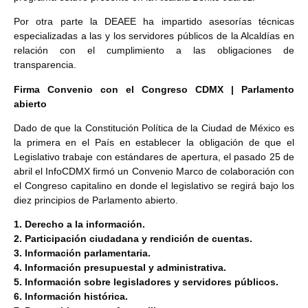
Por otra parte la DEAEE ha impartido asesorías técnicas
especializadas a las y los servidores públicos de la Alcaldías en
relación con el cumplimiento a las obligaciones de
transparencia.
Firma Convenio con el Congreso CDMX | Parlamento
abierto
Dado de que la Constitución Política de la Ciudad de México es
la primera en el País en establecer la obligación de que el
Legislativo trabaje con estándares de apertura, el pasado 25 de
abril el InfoCDMX firmó un Convenio Marco de colaboración con
el Congreso capitalino en donde el legislativo se regirá bajo los
diez principios de Parlamento abierto.
1. Derecho a la información.
2. Participación ciudadana y rendición de cuentas.
3. Información parlamentaria.
4. Información presupuestal y administrativa.
5. Información sobre legisladores y servidores públicos.
6. Información histórica.