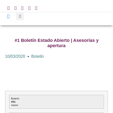
#1 Boletín Estado Abierto | Asesorías y
apertura
10/03/2020
Boletín
Boletín
#01
marzo