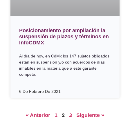
Posicionamiento por ampliación la
suspensión de plazos y términos en
InfoCDMX
Al día de hoy, en CdMx los 147 sujetos obligados
están en suspensión y/o con acuerdos de días
inhábiles en la materia que a este garante
compete.
6 De Febrero De 2021
« Anterior
1
2
3
Siguiente »