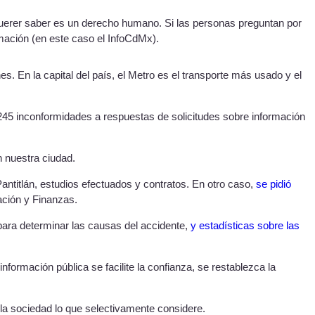
 querer saber es un derecho humano. Si las personas preguntan por
ormación (en este caso el InfoCdMx).
 En la capital del país, el Metro es el transporte más usado y el
45 inconformidades a respuestas de solicitudes sobre información
n nuestra ciudad.
antitlán, estudios efectuados y contratos. En otro caso,
se pidió
ción y Finanzas.
para determinar las causas del accidente,
y estadísticas sobre las
nformación pública se facilite la confianza, se restablezca la
a la sociedad lo que selectivamente considere.