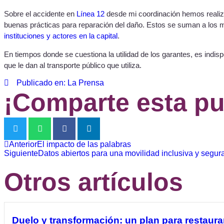
Sobre el accidente en
Línea 12
desde mi coordinación hemos realiza
buenas prácticas para reparación del daño. Estos se suman a los m
instituciones y actores en la capital
.
En tiempos donde se cuestiona la utilidad de los garantes, es indi
que le dan al transporte público que utiliza.
Publicado en: La Prensa
¡Comparte esta pu
Anterior
El impacto de las palabras
Siguiente
Datos abiertos para una movilidad inclusiva y segur
Otros artículos
Duelo y transformación: un plan para restaurar