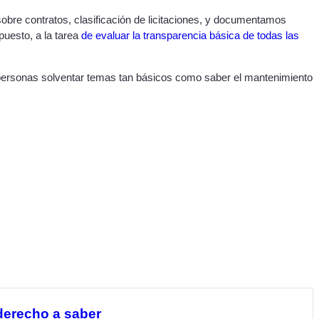
bre contratos, clasificación de licitaciones, y documentamos
uesto, a la tarea
de evaluar la transparencia básica de todas las
as personas solventar temas tan básicos como saber el mantenimiento
 derecho a saber