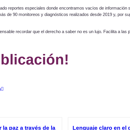
do reportes especiales donde encontramos vacíos de información so
ás de 90 monitoreos y diagnósticos realizados desde 2019 y, por sup
spensable recordar que el derecho a saber no es un lujo. Facilita a l
blicación!
a
 la paz a través de la
Lenguaje claro en el