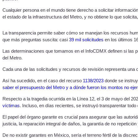
Cualquier persona en el mundo tiene derecho a solicitar informaci
el estado de la infraestructura del Metro, y no obtiene lo que solic
La transparencia permite saber cómo se manejan los recursos human
que más preguntas suscita: casi
39 mil solicitudes
en los últimos 1
Las determinaciones que tomamos en el InfoCDMX definen si las pe
del Metro.
Cada una de las solicitudes y recursos de revisión representa una o
Así ha sucedido, en el caso del recurso
1138/2023
donde se instruy
saber el presupuesto del Metro y a dónde fueron los montos no ejer
Respecto a la tragedia ocurrida en la Línea 12, el 3 de mayo del 
víctimas
. Incluso, en días recientes, se instruyó transparentar tod
El papel del órgano garante es crucial para asegurar que las autorid
justicia, la reparación integral de daños, la garantía de no repetición
De no existir garantes en México, sería el terreno fértil de la disc