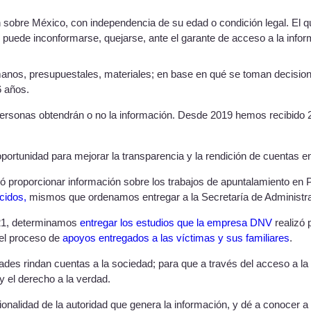
ón sobre México, con independencia de su edad o condición legal. El
ita, puede inconformarse, quejarse, ante el garante de acceso a la inf
os, presupuestales, materiales; en base en qué se toman decisiones.
6 años.
rsonas obtendrán o no la información. Desde 2019 hemos recibido 2
portunidad para mejorar la transparencia y la rendición de cuentas e
ó proporcionar información sobre los trabajos de apuntalamiento en P
cidos,
mismos que ordenamos entregar a la Secretaría de Administra
2021, determinamos
entregar los estudios que la empresa DNV
realizó 
o el proceso de
apoyos entregados a las víctimas y sus familiares
.
ades rindan cuentas a la sociedad; para que a través del acceso a la i
 y el derecho a la verdad.
recionalidad de la autoridad que genera la información, y dé a conocer 