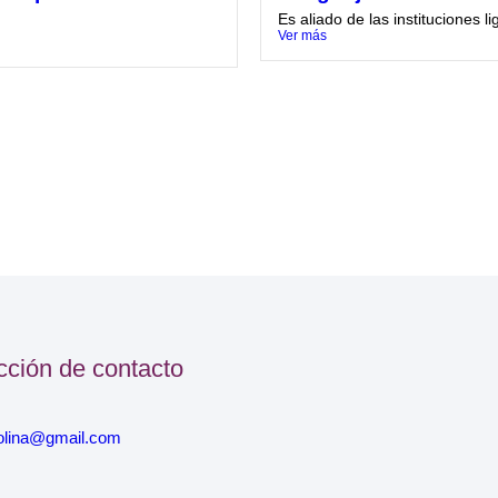
Es aliado de las instituciones li
Ver más
cción de contacto
olina@gmail.com