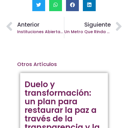
Anterior
Siguiente
Instituciones Abiertas: El Pilar De Una Paz Positiva
Un Metro Que Rinda Cuentas
Otros Artículos
Duelo y
transformación:
un plan para
restaurar la paz a
través de la
transparencia y la