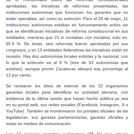
aprobadas, las iniciativas de reformas presentadas, las
instituciones autónomas que funcionan, los garantes que no
están operables, así como su extinción. Para el 28 de mayo, 11
instituciones autónomas estaban en funcionamiento activo sin
que se identificaran iniciativas de reforma constitucional en sus
entidades; mientras que 21 sí contaban con iniciativa, esto es,
65.6 %. De éstas, seis reformas fueron aprobadas por sus
congresos, y en 13 entidades federativas las iniciativas están en
revisión. Hay dos autonomías locales extintas y la nacional, con
lo que la extinción va al 9 % (tres de 33 autonomías que
existían), aunque pronto Zacatecas elevará ese porcentaje al
12 por ciento.
Se revisaron los sitios de internet de los 32 organismos
garantes locales para identificar su actividad plenaria, con
evidencia de la última sesión que hayan hecho pública ya sea
en su portal web, sus redes sociales (Facebook, Instagram, X o
YouTube). También se monitorearon los portales oficiales de las
legislaturas, sus gacetas parlamentarias, gacetas oficiales y
notas en medios de comunicación.