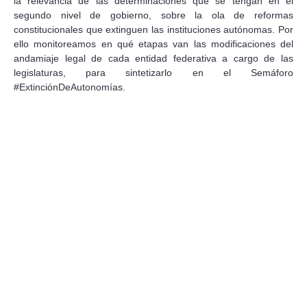
la relevancia de las determinaciones que se tengan en el
segundo nivel de gobierno, sobre la ola de reformas
constitucionales que extinguen las instituciones autónomas. Por
ello monitoreamos en qué etapas van las modificaciones del
andamiaje legal de cada entidad federativa a cargo de las
legislaturas, para sintetizarlo en el Semáforo
#ExtinciónDeAutonomías.