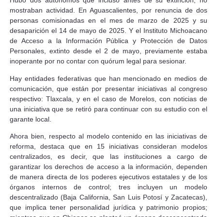
Hubo dos autónomos que incluso antes de su extinción, no
mostraban actividad. En Aguascalientes, por renuncia de dos
personas comisionadas en el mes de marzo de 2025 y su
desaparición el 14 de mayo de 2025. Y el Instituto Michoacano
de Acceso a la Información Pública y Protección de Datos
Personales, extinto desde el 2 de mayo, previamente estaba
inoperante por no contar con quórum legal para sesionar.
Hay entidades federativas que han mencionado en medios de
comunicación, que están por presentar iniciativas al congreso
respectivo: Tlaxcala, y en el caso de Morelos, con noticias de
una iniciativa que se retiró para continuar con su estudio con el
garante local.
Ahora bien, respecto al modelo contenido en las iniciativas de
reforma, destaca que en 15 iniciativas consideran modelos
centralizados, es decir, que las instituciones a cargo de
garantizar los derechos de acceso a la información, dependen
de manera directa de los poderes ejecutivos estatales y de los
órganos internos de control; tres incluyen un modelo
descentralizado (Baja California, San Luis Potosí y Zacatecas),
que implica tener personalidad jurídica y patrimonio propios;