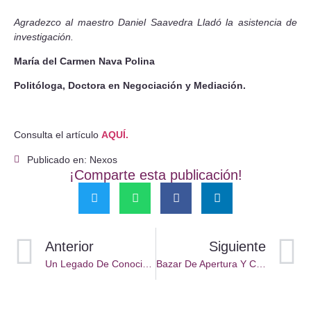
Agradezco al maestro Daniel Saavedra Lladó la asistencia de
investigación.
María del Carmen Nava Polina
Politóloga, Doctora en Negociación y Mediación.
Consulta el artículo
AQUÍ.
Publicado en: Nexos
¡Comparte esta publicación!
Anterior
Siguiente
Un Legado De Conocimiento Abierto. Siete Años De Apertura Institucional
Bazar De Apertura Y Comunicación Positiva