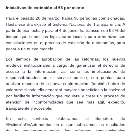
Iniciativas de extinción al 66 por ciento
Para el pasado 20 de marzo, había 96 personas comisionadas.
Hasta ese día existió el Sistema Nacional de Transparencia. A
partir de esa fecha y para el 4 de junio, ha transcurrido 83 % del
tiempo que tienen las legislaturas locales para armonizar sus
constituciones en el proceso de extinción de autonomías, para
pasar a un nuevo modelo.
Los tiempos de aprobación de las reformas, los nuevos
modelos institucionales a cargo de garantizar el derecho de
acceso a la información, así como las implicaciones de
responsabilidades en el servicio público, son puntos para
analizar respecto de la nueva conformación. También habrá de
valorarse si todo ello generará mayores beneficios a la sociedad
por facilitarle información que requiere y crear un proceso de
atención de inconformidades que sea más ágil, expedito,
transparente y accesible.
En este contexto, elaboramos el Semáforo de
#ExtinciónDeAutonomías en el que publicamos los resultados
de lo monitoreado sobre las reformas constitucionales