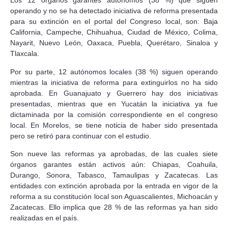
Los 12 órganos garantes autónomos (38 %) que siguen
operando y no se ha detectado iniciativa de reforma presentada
para su extinción en el portal del Congreso local, son: Baja
California, Campeche, Chihuahua, Ciudad de México, Colima,
Nayarit, Nuevo León, Oaxaca, Puebla, Querétaro, Sinaloa y
Tlaxcala.
Por su parte, 12 autónomos locales (38 %) siguen operando
mientras la iniciativa de reforma para extinguirlos no ha sido
aprobada. En Guanajuato y Guerrero hay dos iniciativas
presentadas, mientras que en Yucatán la iniciativa ya fue
dictaminada por la comisión correspondiente en el congreso
local. En Morelos, se tiene noticia de haber sido presentada
pero se retiró para continuar con el estudio.
Son nueve las reformas ya aprobadas, de las cuales siete
órganos garantes están activos aún: Chiapas, Coahuila,
Durango, Sonora, Tabasco, Tamaulipas y Zacatecas. Las
entidades con extinción aprobada por la entrada en vigor de la
reforma a su constitución local son Aguascalientes, Michoacán y
Zacatecas. Ello implica que 28 % de las reformas ya han sido
realizadas en el país.