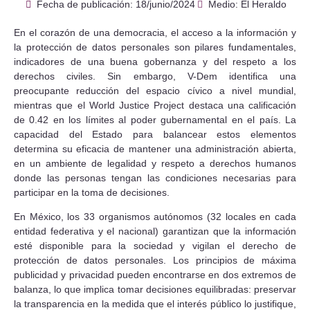
Fecha de publicación:
18/junio/2024
Medio: El Heraldo
En el corazón de una democracia, el acceso a la información y
la protección de datos personales son pilares fundamentales,
indicadores de una buena gobernanza y del respeto a los
derechos civiles. Sin embargo, V-Dem identifica una
preocupante reducción del espacio cívico a nivel mundial,
mientras que el World Justice Project destaca una calificación
de 0.42 en los límites al poder gubernamental en el país. La
capacidad del Estado para balancear estos elementos
determina su eficacia de mantener una administración abierta,
en un ambiente de legalidad y respeto a derechos humanos
donde las personas tengan las condiciones necesarias para
participar en la toma de decisiones.
En México, los 33 organismos autónomos (32 locales en cada
entidad federativa y el nacional) garantizan que la información
esté disponible para la sociedad y vigilan el derecho de
protección de datos personales. Los principios de máxima
publicidad y privacidad pueden encontrarse en dos extremos de
balanza, lo que implica tomar decisiones equilibradas: preservar
la transparencia en la medida que el interés público lo justifique,