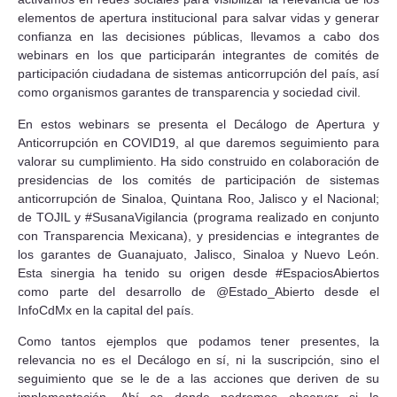
elementos de apertura institucional para salvar vidas y generar
confianza en las decisiones públicas, llevamos a cabo dos
webinars en los que participarán integrantes de comités de
participación ciudadana de sistemas anticorrupción del país, así
como organismos garantes de transparencia y sociedad civil.
En estos webinars se presenta el Decálogo de Apertura y
Anticorrupción en COVID19, al que daremos seguimiento para
valorar su cumplimiento. Ha sido construido en colaboración de
presidencias de los comités de participación de sistemas
anticorrupción de Sinaloa, Quintana Roo, Jalisco y el Nacional;
de TOJIL y #SusanaVigilancia (programa realizado en conjunto
con Transparencia Mexicana), y presidencias e integrantes de
los garantes de Guanajuato, Jalisco, Sinaloa y Nuevo León.
Esta sinergia ha tenido su origen desde #EspaciosAbiertos
como parte del desarrollo de @Estado_Abierto desde el
InfoCdMx en la capital del país.
Como tantos ejemplos que podamos tener presentes, la
relevancia no es el Decálogo en sí, ni la suscripción, sino el
seguimiento que se le de a las acciones que deriven de su
implementación. Ahí es donde podremos observar si la