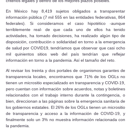
criterios legales y dentro de los mejores plazos posibles.
En México hay 8,419 sujetos obligados a transparentar
información pública (7 mil 555 en las entidades federativas, 864
federales). Si consideramos el caso hipotético -aunque
terriblemente real- de que cada uno de ellos ha tenido
actividades, ha tomado decisiones, ha realizado algún tipo de
disposición, contribución o solidaridad en torno a la emergencia
de salud por COVID19, tendríamos que observar que casi ocho
mil quinientos sitios web del país tendrían que reflejar
información en torno a la pandemia. Así el tamaño del reto.
Al revisar los treinta y dos portales de organismos garantes de
transparencia locales, encontramos que 71% de los OGLs no
tienen un micrositio especializado en transparencia y COVID-19,
pero cuentan con información sobre acuerdos, notas y boletines
relacionados con el trabajo interno durante la contingencia, o
bien, direccionan a las páginas sobre la emergencia sanitaria de
los gobiernos estatales. El 26% de los OGLs tienen un micrositio
de transparencia y acceso a la información de COVID-19, y
finalmente solo un 3% no muestra información relacionada con
la pandemia.