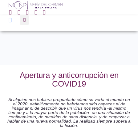
Apertura y anticorrupción en
COVID19
Si alguien nos hubiera preguntado cómo se vería el mundo en
el 2020, definitivamente no habríamos sido capaces ni de
imaginar ni de describir que un virus nos tendría -al mismo
tiempo y a la mayor parte de la población- en una situación de
confinamiento, de medidas de sana distancia, y de empezar a
hablar de una nueva normalidad. La realidad siempre supera a
la ficción.