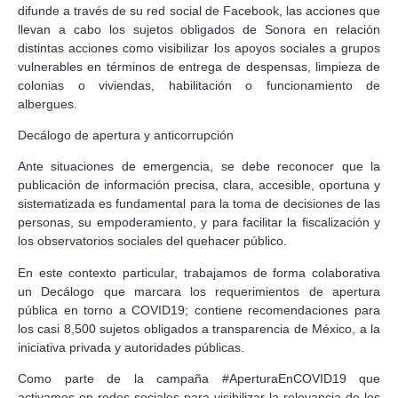
difunde a través de su red social de Facebook, las acciones que
llevan a cabo los sujetos obligados de Sonora en relación
distintas acciones como visibilizar los apoyos sociales a grupos
vulnerables en términos de entrega de despensas, limpieza de
colonias o viviendas, habilitación o funcionamiento de
albergues.
Decálogo de apertura y anticorrupción
Ante situaciones de emergencia, se debe reconocer que la
publicación de información precisa, clara, accesible, oportuna y
sistematizada es fundamental para la toma de decisiones de las
personas, su empoderamiento, y para facilitar la fiscalización y
los observatorios sociales del quehacer público.
En este contexto particular, trabajamos de forma colaborativa
un Decálogo que marcara los requerimientos de apertura
pública en torno a COVID19; contiene recomendaciones para
los casi 8,500 sujetos obligados a transparencia de México, a la
iniciativa privada y autoridades públicas.
Como parte de la campaña #AperturaEnCOVID19 que
activamos en redes sociales para visibilizar la relevancia de los