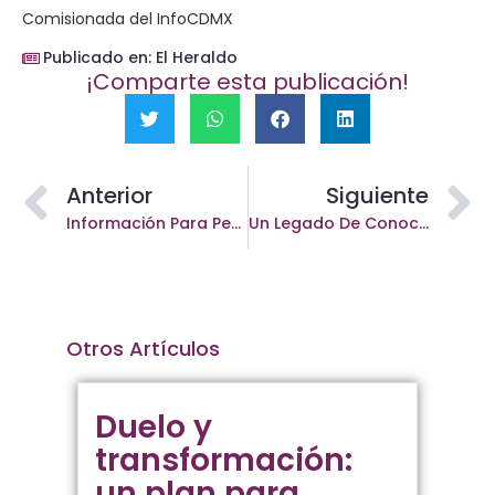
Comisionada del InfoCDMX
Publicado en: El Heraldo
¡Comparte esta publicación!
Anterior
Siguiente
Información Para Personas Sin Hogar
Un Legado De Conocimiento Abierto. Siete Años De Apertura Institucional
Otros Artículos
Duelo y
transformación:
un plan para