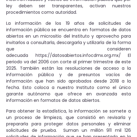
ley deben ser transparentes, activan nuestros
procedimientos como autoridad.
La información de los 19 años de solicitudes de
información pública se encuentra en formatos de datos
abiertos en un micrositio del Instituto y aprovecho para
invitarlos a consultarla, descargarla y utilizarla de la forma
que consideren
adecuada https://datosabiertos.infocdmx.org.mx/ El
periodo va del 2006 con corte al primer trimestre de este
2025. También están las resoluciones de acceso a la
información pública y de presuntos vacíos de
información que han sido aprobados desde 2018 a la
fecha. Esto coloca a nuestro Instituto como el único
garante autónomo que ofrece en avanzada esta
información en formatos de datos abiertos.
Para obtener la estadística, la información se somete a
un proceso de limpieza, que consistió en revisarla y
prepararla para proteger datos personales y eliminar
solicitudes de prueba. Suman un millón 911 mil 126
solicitudes de información que se han presentado en la