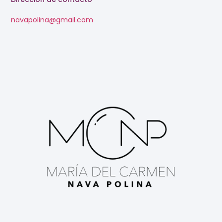
navapolina@gmail.com