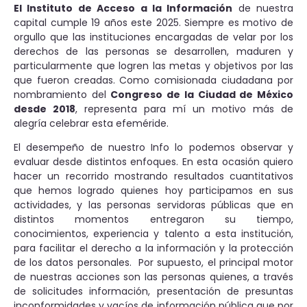
El Instituto de Acceso a la Información
de nuestra
capital cumple 19 años este 2025. Siempre es motivo de
orgullo que las instituciones encargadas de velar por los
derechos de las personas se desarrollen, maduren y
particularmente que logren las metas y objetivos por las
que fueron creadas. Como comisionada ciudadana por
nombramiento del
Congreso de la Ciudad de México
desde 2018
, representa para mí un motivo más de
alegría celebrar esta efeméride.
El desempeño de nuestro Info lo podemos observar y
evaluar desde distintos enfoques. En esta ocasión quiero
hacer un recorrido mostrando resultados cuantitativos
que hemos logrado quienes hoy participamos en sus
actividades, y las personas servidoras públicas que en
distintos momentos entregaron su tiempo,
conocimientos, experiencia y talento a esta institución,
para facilitar el derecho a la información y la protección
de los datos personales. Por supuesto, el principal motor
de nuestras acciones son las personas quienes, a través
de solicitudes información, presentación de presuntas
inconformidades y vacíos de información pública que por