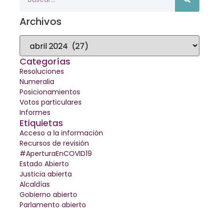
Archivos
Categorías
Resoluciones
Numeralia
Posicionamientos
Votos particulares
Informes
Etiquietas
Acceso a la información
Recursos de revisión
#AperturaEnCOVID19
Estado Abierto
Justicia abierta
Alcaldías
Gobierno abierto
Parlamento abierto