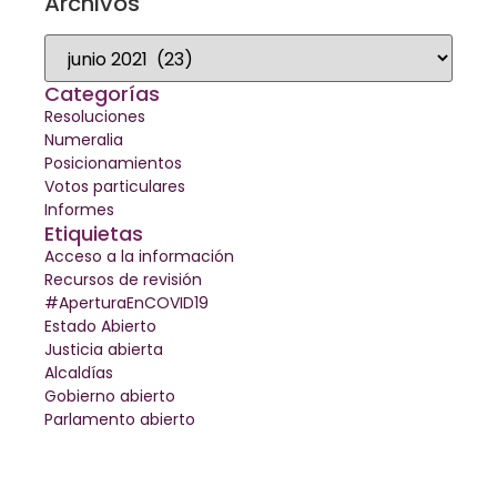
Archivos
Categorías
Resoluciones
Numeralia
Posicionamientos
Votos particulares
Informes
Etiquietas
Acceso a la información
Recursos de revisión
#AperturaEnCOVID19
Estado Abierto
Justicia abierta
Alcaldías
Gobierno abierto
Parlamento abierto