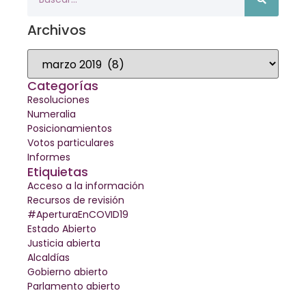
Archivos
Categorías
Resoluciones
Numeralia
Posicionamientos
Votos particulares
Informes
Etiquietas
Acceso a la información
Recursos de revisión
#AperturaEnCOVID19
Estado Abierto
Justicia abierta
Alcaldías
Gobierno abierto
Parlamento abierto